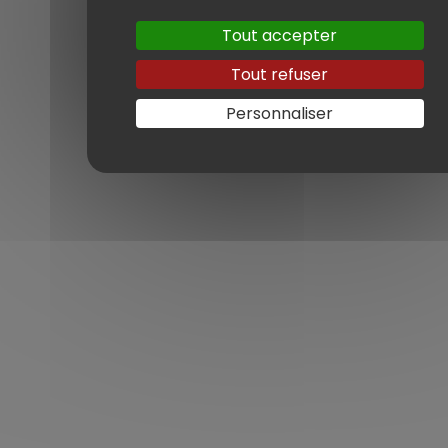
Tout accepter
Tout refuser
Personnaliser
Découvrez ce que
nous pouvons
trouver pour vous
Obtenez une estimation