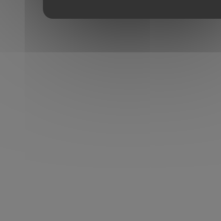
Toutes
56
Énergie
Toutes
56
Années
Toutes
56